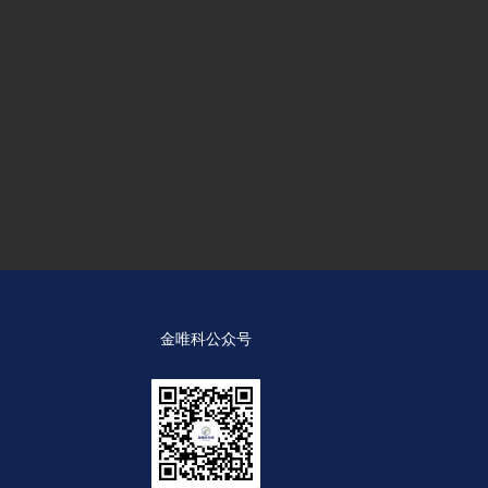
、良
的阅
金唯科公众号