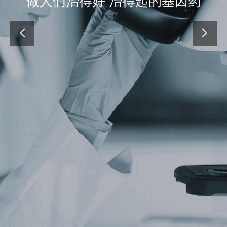
做人们治得好 治得起的基因药